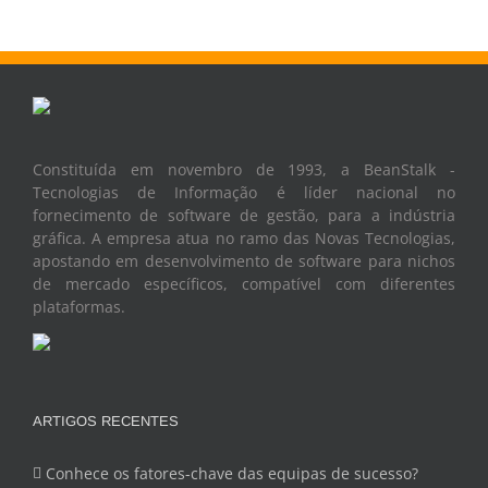
Constituída em novembro de 1993, a BeanStalk -
Tecnologias de Informação é líder nacional no
fornecimento de software de gestão, para a indústria
gráfica. A empresa atua no ramo das Novas Tecnologias,
apostando em desenvolvimento de software para nichos
de mercado específicos, compatível com diferentes
plataformas.
ARTIGOS RECENTES
Conhece os fatores-chave das equipas de sucesso?