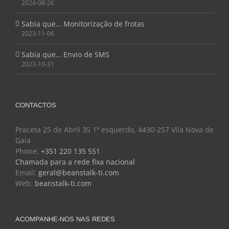
2024-08-26
Sabia que… Monitorização de frotas
2023-11-06
Sabia que… Envio de SMS
2023-10-31
CONTACTOS
Praceta 25 de Abril 35 1º esquerdo, 4430-257 Vila Nova de
Gaia
Phone:
+351 220 135 551
Chamada para a rede fixa nacional
Email:
geral@beanstalk-ti.com
Web:
beanstalk-ti.com
ACOMPANHE-NOS NAS REDES