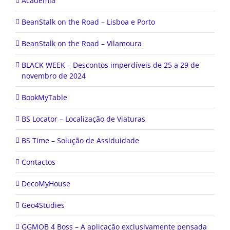
Academia
BeanStalk on the Road – Lisboa e Porto
BeanStalk on the Road – Vilamoura
BLACK WEEK – Descontos imperdíveis de 25 a 29 de
novembro de 2024
BookMyTable
BS Locator – Localização de Viaturas
BS Time – Solução de Assiduidade
Contactos
DecoMyHouse
Geo4Studies
GGMOB 4 Boss – A aplicação exclusivamente pensada