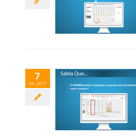
7
06, 2017