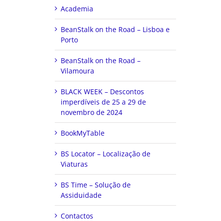
Academia
BeanStalk on the Road – Lisboa e
Porto
BeanStalk on the Road –
Vilamoura
BLACK WEEK – Descontos
imperdíveis de 25 a 29 de
novembro de 2024
BookMyTable
BS Locator – Localização de
Viaturas
BS Time – Solução de
Assiduidade
Contactos