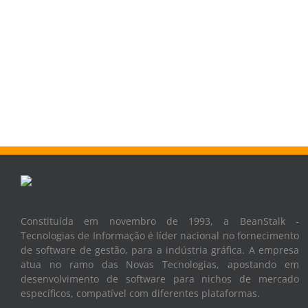
Constituída em novembro de 1993, a BeanStalk -
Tecnologias de Informação é líder nacional no fornecimento
de software de gestão, para a indústria gráfica. A empresa
atua no ramo das Novas Tecnologias, apostando em
desenvolvimento de software para nichos de mercado
específicos, compatível com diferentes plataformas.