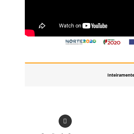
Inteirament