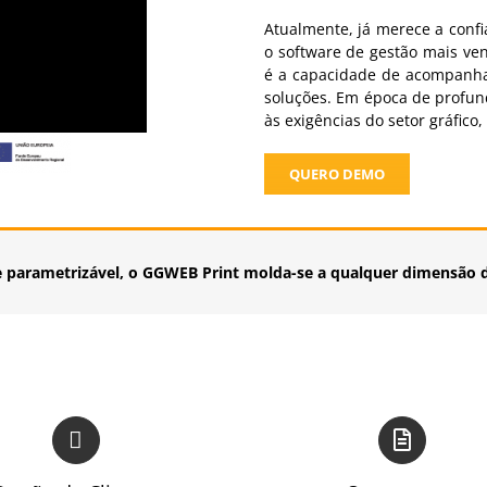
Atualmente, já merece a conf
o software de gestão mais ve
é a capacidade de acompanha
soluções. Em época de profu
às exigências do setor gráfico
QUERO DEMO
e parametrizável, o GGWEB Print molda-se a qualquer dimensão