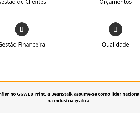
estão de Clientes
Orçamentos
Gestão Financeira
Qualidade
fiar no GGWEB Print, a BeanStalk assume-se como líder naciona
na indústria gráfica.