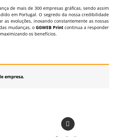
iança de mais de 300 empresas gráficas, sendo assim
ndido em Portugal. O segredo da nossa credibilidade
r as evoluções, inovando constantemente as nossas
ndas mudanças, o
GGWEB Print
continua a responder
, maximizando os benefícios.
 de empresa.