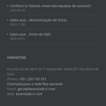
Conhece os fatores-chave das equipas de sucesso?
2024-08-26
Sabia que… Monitorização de frotas
2023-11-06
Sabia que… Envio de SMS
2023-10-31
CONTACTOS
Praceta 25 de Abril 35 1º esquerdo, 4430-257 Vila Nova de
Gaia
Phone:
+351 220 135 551
Chamada para a rede fixa nacional
Email:
geral@beanstalk-ti.com
Web:
beanstalk-ti.com