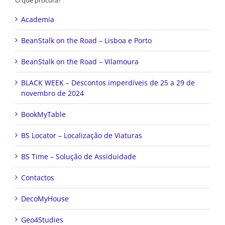
O que procura?
Academia
BeanStalk on the Road – Lisboa e Porto
BeanStalk on the Road – Vilamoura
BLACK WEEK – Descontos imperdíveis de 25 a 29 de
novembro de 2024
BookMyTable
BS Locator – Localização de Viaturas
BS Time – Solução de Assiduidade
Contactos
DecoMyHouse
Geo4Studies