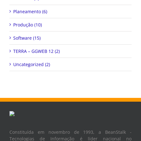
Planeamento (6)
Produção (10)
Software (15)
TERRA – GGWEB 12 (2)
Uncategorized (2)
Constituída em novembro de 1993, a BeanStalk -
Tecnologias de Informação é líder nacional no