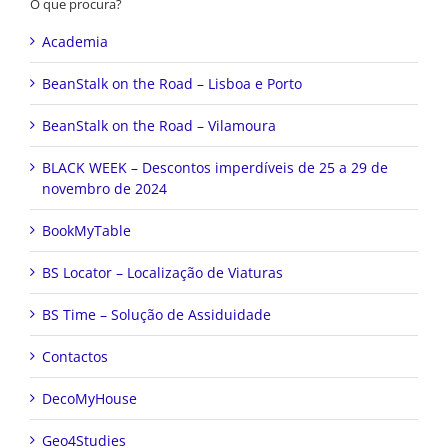
O que procura?
Academia
BeanStalk on the Road – Lisboa e Porto
BeanStalk on the Road – Vilamoura
BLACK WEEK – Descontos imperdíveis de 25 a 29 de
novembro de 2024
BookMyTable
BS Locator – Localização de Viaturas
BS Time – Solução de Assiduidade
Contactos
DecoMyHouse
Geo4Studies