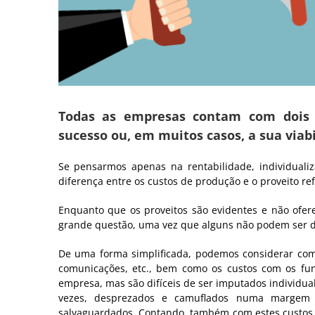
Todas as empresas contam com dois f
sucesso ou, em muitos casos, a sua viabi
Se pensarmos apenas na rentabilidade, individuali
diferença entre os custos de produção e o proveito refl
Enquanto que os proveitos são evidentes e não ofer
grande questão, uma vez que alguns não podem ser 
De uma forma simplificada, podemos considerar como 
comunicações, etc., bem como os custos com os fun
empresa, mas são difíceis de ser imputados individual
vezes, desprezados e camuflados numa margem 
salvaguardados. Contando, também com estes custos n