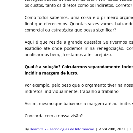
os custos, tanto os diretos como os indiretos. Corret
Como todos sabemos, uma coisa é o primeiro orçamen
final que oferecemos. Quantas vezes vamos baixando
comercial ou estratégica que possa significar?
Aqui é que reside a grande questão! Se tivermos o
exatidão até onde podemos ir na renegociação. C
analisarmos bem, já estamos a ter prejuízo.
Qual é a solução? Calcularmos separadamente todos o
incidir a margem de lucro.
Por exemplo, pelo peso que o orçamento tiver na nossa 
indiretos, individualmente, trabalho a trabalho.
Assim, mesmo que baixemos a margem até ao limite, 
Concorda com a nossa visão?
By
BeanStalk - Tecnologias de Informacao
|
Abril 20th, 2021
|
C