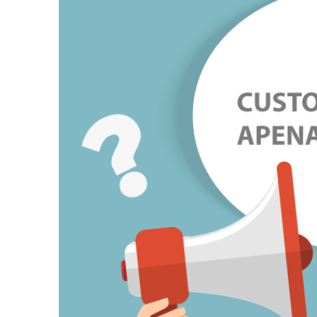
Image