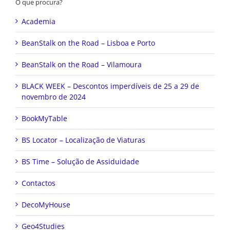
O que procura?
Academia
BeanStalk on the Road – Lisboa e Porto
BeanStalk on the Road – Vilamoura
BLACK WEEK – Descontos imperdíveis de 25 a 29 de
novembro de 2024
BookMyTable
BS Locator – Localização de Viaturas
BS Time – Solução de Assiduidade
Contactos
DecoMyHouse
Geo4Studies