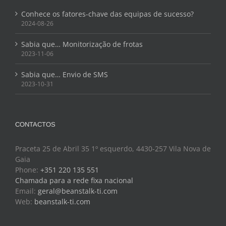
Conhece os fatores-chave das equipas de sucesso?
2024-08-26
Sabia que… Monitorização de frotas
2023-11-06
Sabia que… Envio de SMS
2023-10-31
CONTACTOS
Praceta 25 de Abril 35 1º esquerdo, 4430-257 Vila Nova de
Gaia
Phone:
+351 220 135 551
Chamada para a rede fixa nacional
Email:
geral@beanstalk-ti.com
Web:
beanstalk-ti.com