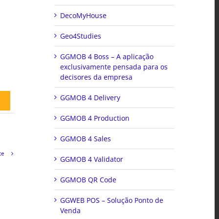
DecoMyHouse
Geo4Studies
GGMOB 4 Boss – A aplicação
exclusivamente pensada para os
decisores da empresa
GGMOB 4 Delivery
GGMOB 4 Production
GGMOB 4 Sales
te
GGMOB 4 Validator
GGMOB QR Code
GGWEB POS – Solução Ponto de
Venda