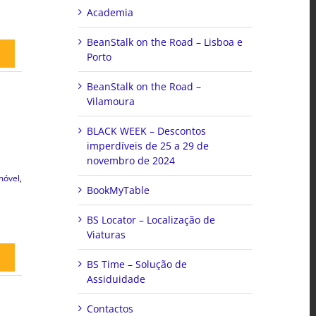
Academia
BeanStalk on the Road – Lisboa e
Porto
BeanStalk on the Road –
Vilamoura
BLACK WEEK – Descontos
imperdíveis de 25 a 29 de
novembro de 2024
móvel
,
BookMyTable
BS Locator – Localização de
Viaturas
BS Time – Solução de
Assiduidade
Contactos