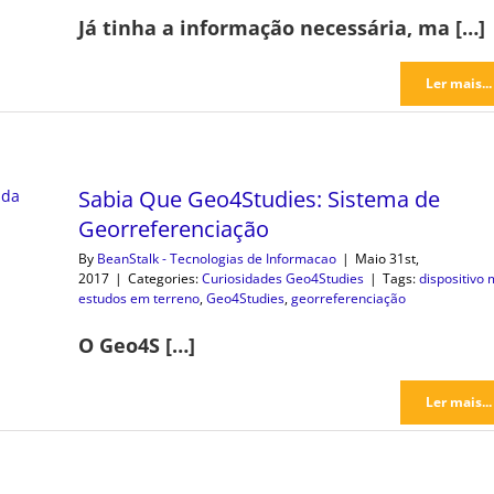
Já tinha a informação necessária, ma […]
Ler mais...
Sabia Que Geo4Studies: Sistema de
Georreferenciação
By
BeanStalk - Tecnologias de Informacao
|
Maio 31st,
2017
|
Categories:
Curiosidades Geo4Studies
|
Tags:
dispositivo 
estudos em terreno
,
Geo4Studies
,
georreferenciação
O Geo4S […]
Ler mais...