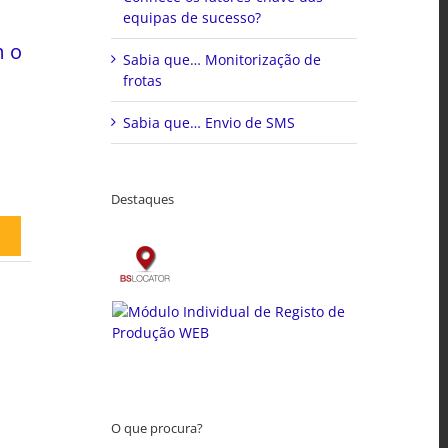
equipas de sucesso?
m o
Sabia que… Monitorização de
frotas
Sabia que… Envio de SMS
Destaques
O que procura?