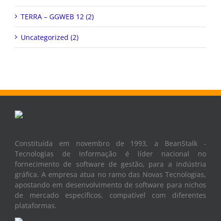
TERRA – GGWEB 12 (2)
Uncategorized (2)
Constituída em novembro de 1993, a BeanStalk -
Tecnologias de Informação é líder nacional no
fornecimento de software de gestão, para a indústria
gráfica. A empresa atua no ramo das Novas Tecnologias,
apostando em desenvolvimento de software para nichos
de mercado específicos, compatível com diferentes
plataformas.