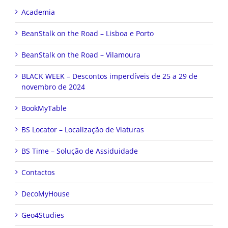
Academia
BeanStalk on the Road – Lisboa e Porto
BeanStalk on the Road – Vilamoura
BLACK WEEK – Descontos imperdíveis de 25 a 29 de
novembro de 2024
BookMyTable
BS Locator – Localização de Viaturas
BS Time – Solução de Assiduidade
Contactos
DecoMyHouse
Geo4Studies