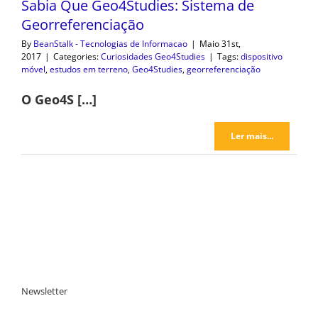
Sabia Que Geo4Studies: Sistema de
Georreferenciação
By
BeanStalk - Tecnologias de Informacao
|
Maio 31st,
2017
|
Categories:
Curiosidades Geo4Studies
|
Tags:
dispositivo
móvel
,
estudos em terreno
,
Geo4Studies
,
georreferenciação
O Geo4S […]
Ler mais...
Newsletter