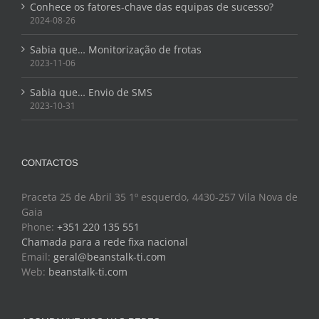
Conhece os fatores-chave das equipas de sucesso?
2024-08-26
Sabia que… Monitorização de frotas
2023-11-06
Sabia que… Envio de SMS
2023-10-31
CONTACTOS
Praceta 25 de Abril 35 1º esquerdo, 4430-257 Vila Nova de
Gaia
Phone:
+351 220 135 551
Chamada para a rede fixa nacional
Email:
geral@beanstalk-ti.com
Web:
beanstalk-ti.com