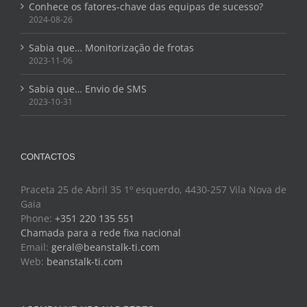
Conhece os fatores-chave das equipas de sucesso?
2024-08-26
Sabia que… Monitorização de frotas
2023-11-06
Sabia que… Envio de SMS
2023-10-31
CONTACTOS
Praceta 25 de Abril 35 1º esquerdo, 4430-257 Vila Nova de
Gaia
Phone:
+351 220 135 551
Chamada para a rede fixa nacional
Email:
geral@beanstalk-ti.com
Web:
beanstalk-ti.com