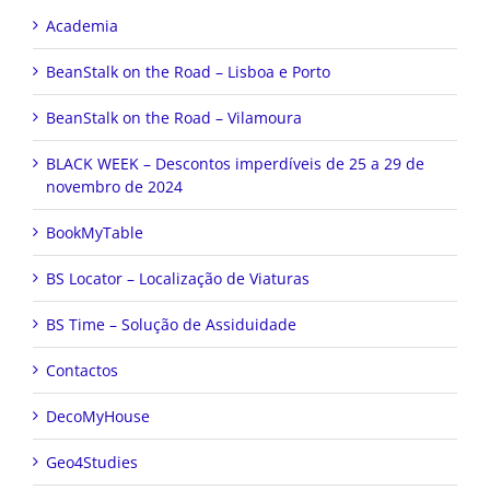
Academia
BeanStalk on the Road – Lisboa e Porto
BeanStalk on the Road – Vilamoura
BLACK WEEK – Descontos imperdíveis de 25 a 29 de
novembro de 2024
BookMyTable
BS Locator – Localização de Viaturas
BS Time – Solução de Assiduidade
Contactos
DecoMyHouse
Geo4Studies