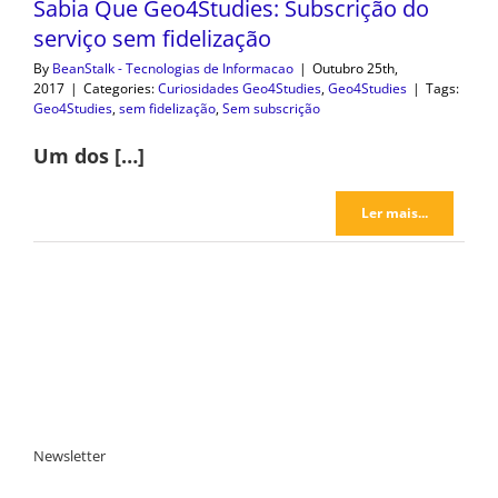
Sabia Que Geo4Studies: Subscrição do
serviço sem fidelização
By
BeanStalk - Tecnologias de Informacao
|
Outubro 25th,
2017
|
Categories:
Curiosidades Geo4Studies
,
Geo4Studies
|
Tags:
Geo4Studies
,
sem fidelização
,
Sem subscrição
Um dos […]
Ler mais...
Newsletter