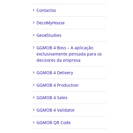
Contactos
DecoMyHouse
Geo4Studies
GGMOB 4 Boss – A aplicação
exclusivamente pensada para os
decisores da empresa
GGMOB 4 Delivery
GGMOB 4 Production
GGMOB 4 Sales
GGMOB 4 Validator
GGMOB QR Code