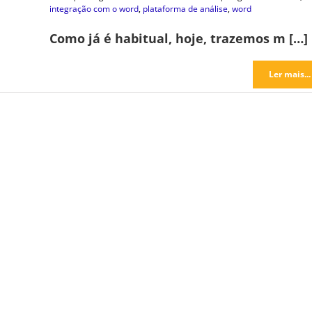
integração com o word
,
plataforma de análise
,
word
Como já é habitual, hoje, trazemos m […]
Ler mais...