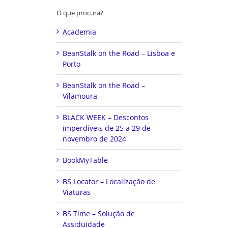
O que procura?
Academia
BeanStalk on the Road – Lisboa e
Porto
BeanStalk on the Road –
Vilamoura
BLACK WEEK – Descontos
imperdíveis de 25 a 29 de
novembro de 2024
BookMyTable
BS Locator – Localização de
Viaturas
BS Time – Solução de
Assiduidade