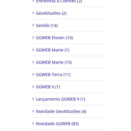
Entrevista a Clientes (2)
Geo4Studies (2)
Gestão (14)
GGWEB Eleven (10)
GGWEB Marte (1)
GGWEB Marte (15)
GGWEB Terra (11)
GGWEB X (1)
Lançamento GGWEB 9 (1)
Novidade Geo4Studies (4)
Novidade GGWEB (83)