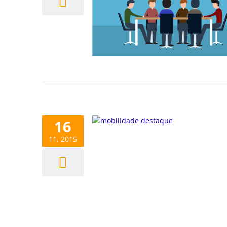
16
11, 2015