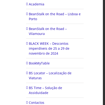
Academia
BeanStalk on the Road – Lisboa e
Porto
BeanStalk on the Road –
Vilamoura
BLACK WEEK – Descontos
imperdíveis de 25 a 29 de
novembro de 2024
BookMyTable
BS Locator – Localização de
Viaturas
BS Time – Solução de
Assiduidade
Contactos