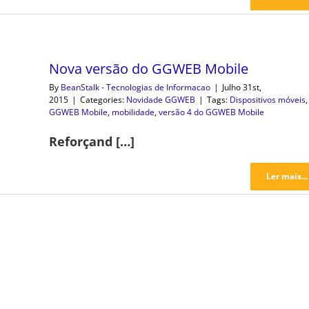
Nova versão do GGWEB Mobile
By
BeanStalk - Tecnologias de Informacao
|
Julho 31st,
2015
|
Categories:
Novidade GGWEB
|
Tags:
Dispositivos móveis
,
GGWEB Mobile
,
mobilidade
,
versão 4 do GGWEB Mobile
Reforçand […]
Ler mais...