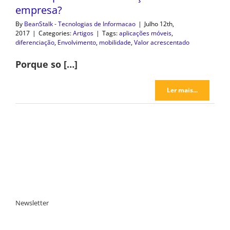
empresa?
By
BeanStalk - Tecnologias de Informacao
|
Julho 12th,
2017
|
Categories:
Artigos
|
Tags:
aplicações móveis
,
diferenciação
,
Envolvimento
,
mobilidade
,
Valor acrescentado
Porque so […]
Ler mais...
Newsletter