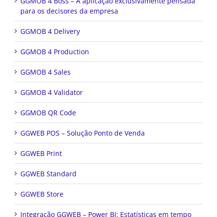
GGMOB 4 Boss – A aplicação exclusivamente pensada
para os decisores da empresa
GGMOB 4 Delivery
GGMOB 4 Production
GGMOB 4 Sales
GGMOB 4 Validator
GGMOB QR Code
GGWEB POS – Solução Ponto de Venda
GGWEB Print
GGWEB Standard
GGWEB Store
Integração GGWEB – Power BI: Estatísticas em tempo