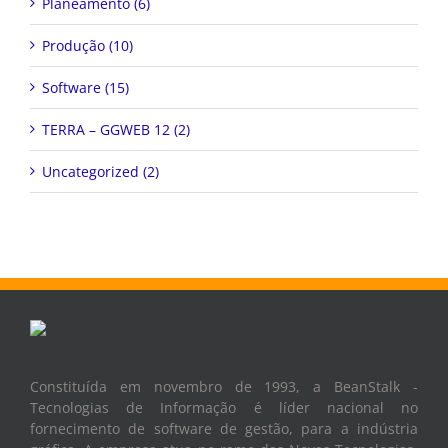
Planeamento (6)
Produção (10)
Software (15)
TERRA – GGWEB 12 (2)
Uncategorized (2)
Constituída em novembro de 1993, a BeanStalk -
Tecnologias de Informação é líder nacional no
fornecimento de software de gestão, para a indústria