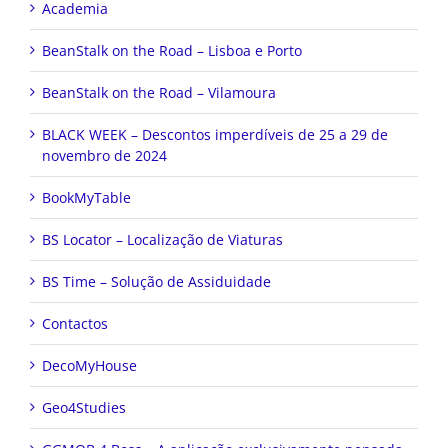
Academia
BeanStalk on the Road – Lisboa e Porto
BeanStalk on the Road – Vilamoura
BLACK WEEK – Descontos imperdíveis de 25 a 29 de
novembro de 2024
BookMyTable
BS Locator – Localização de Viaturas
BS Time – Solução de Assiduidade
Contactos
DecoMyHouse
Geo4Studies