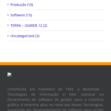
Produção (10)
Software (15)
TERRA – GGWEB 12 (2)
Uncategorized (2)
Constituída em novembro de 1993, a BeanStalk -
Tecnologias de Informação é líder nacional no
fornecimento de software de gestão, para a indústria
gráfica. A empresa atua no ramo das Novas Tecnologias,
apostando em desenvolvimento de software para nichos