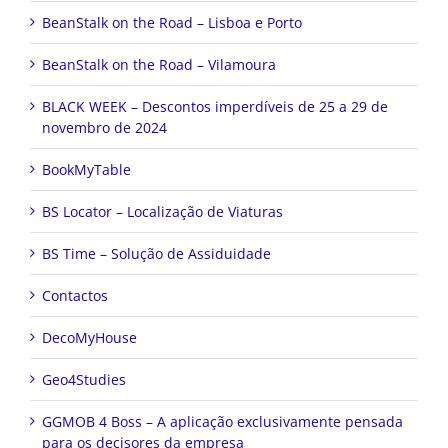
BeanStalk on the Road – Lisboa e Porto
BeanStalk on the Road – Vilamoura
BLACK WEEK – Descontos imperdíveis de 25 a 29 de
novembro de 2024
BookMyTable
BS Locator – Localização de Viaturas
BS Time – Solução de Assiduidade
Contactos
DecoMyHouse
Geo4Studies
GGMOB 4 Boss – A aplicação exclusivamente pensada
para os decisores da empresa