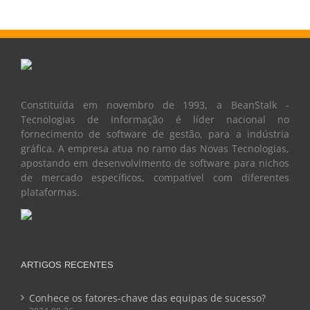
Constituída em novembro de 1993, a BeanStalk -
Tecnologias de Informação é líder nacional no
fornecimento de software de gestão, para a indústria
gráfica. A empresa atua no ramo das Novas Tecnologias,
apostando em desenvolvimento de software para nichos
de mercado específicos, compatível com diferentes
plataformas.
ARTIGOS RECENTES
Conhece os fatores-chave das equipas de sucesso?