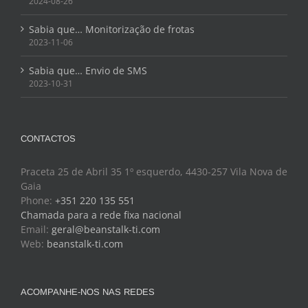
2024-08-26
Sabia que… Monitorização de frotas
2023-11-06
Sabia que… Envio de SMS
2023-10-31
CONTACTOS
Praceta 25 de Abril 35 1º esquerdo, 4430-257 Vila Nova de
Gaia
Phone:
+351 220 135 551
Chamada para a rede fixa nacional
Email:
geral@beanstalk-ti.com
Web:
beanstalk-ti.com
ACOMPANHE-NOS NAS REDES