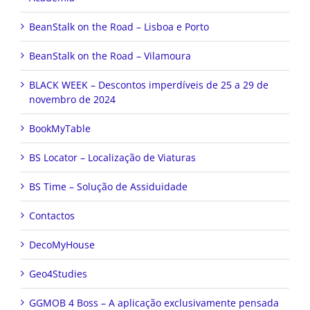
BeanStalk on the Road – Lisboa e Porto
BeanStalk on the Road – Vilamoura
BLACK WEEK – Descontos imperdíveis de 25 a 29 de
novembro de 2024
BookMyTable
BS Locator – Localização de Viaturas
BS Time – Solução de Assiduidade
Contactos
DecoMyHouse
Geo4Studies
GGMOB 4 Boss – A aplicação exclusivamente pensada