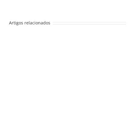
mas
não
publicado)
Artigos relacionados