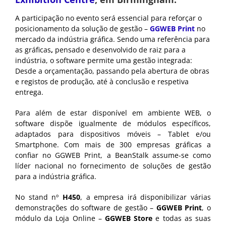
A participação no evento será essencial para reforçar o
posicionamento da solução de gestão –
GGWEB Print
no
mercado da indústria gráfica. Sendo uma referência para
as gráficas
,
pensado e desenvolvido de raiz para a
indústria, o software permite uma gestão integrada:
Desde a orçamentação, passando pela abertura de obras
e registos de produção, até à conclusão e respetiva
entrega.
Para além de estar disponível em ambiente WEB, o
software dispõe igualmente de módulos específicos,
adaptados para dispositivos móveis – Tablet e/ou
Smartphone. Com mais de 300 empresas gráficas a
confiar no GGWEB Print, a BeanStalk assume-se como
líder nacional no fornecimento de soluções de gestão
para a indústria gráfica.
No stand nº
H450
, a empresa irá disponibilizar várias
demonstrações do software de gestão –
GGWEB Print
, o
módulo da Loja Online –
GGWEB Store
e todas as suas