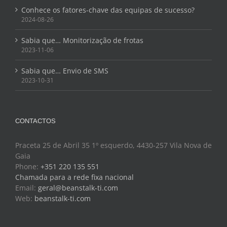
Conhece os fatores-chave das equipas de sucesso?
2024-08-26
Sabia que… Monitorização de frotas
2023-11-06
Sabia que… Envio de SMS
2023-10-31
CONTACTOS
Praceta 25 de Abril 35 1º esquerdo, 4430-257 Vila Nova de
Gaia
Phone:
+351 220 135 551
Chamada para a rede fixa nacional
Email:
geral@beanstalk-ti.com
Web:
beanstalk-ti.com