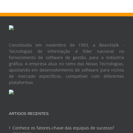
Constituída em novembro de 1993, a BeanStalk -
Tecnologias de Informação é líder nacional no
fornecimento de software de gestão, para a indústria
gráfica. A empresa atua no ramo das Novas Tecnologias,
apostando em desenvolvimento de software para nichos
de mercado específicos, compatível com diferentes
plataformas.
ARTIGOS RECENTES
Conhece os fatores-chave das equipas de sucesso?