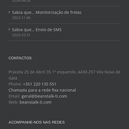
2024-08-26
Sabia que… Monitorização de frotas
2023-11-06
Sabia que… Envio de SMS
2023-10-31
CONTACTOS
Praceta 25 de Abril 35 1º esquerdo, 4430-257 Vila Nova de
Gaia
Phone:
+351 220 135 551
Chamada para a rede fixa nacional
Email:
geral@beanstalk-ti.com
Web:
beanstalk-ti.com
ACOMPANHE-NOS NAS REDES