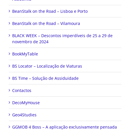
BeanStalk on the Road – Lisboa e Porto
BeanStalk on the Road – Vilamoura
BLACK WEEK – Descontos imperdíveis de 25 a 29 de
novembro de 2024
BookMyTable
BS Locator – Localização de Viaturas
BS Time – Solução de Assiduidade
Contactos
DecoMyHouse
Geo4Studies
GGMOB 4 Boss – A aplicação exclusivamente pensada