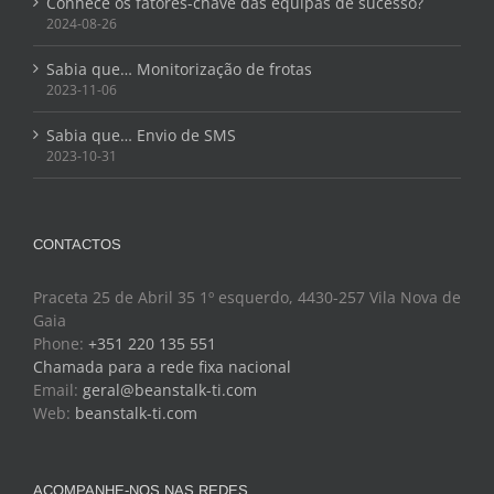
Conhece os fatores-chave das equipas de sucesso?
2024-08-26
Sabia que… Monitorização de frotas
2023-11-06
Sabia que… Envio de SMS
2023-10-31
CONTACTOS
Praceta 25 de Abril 35 1º esquerdo, 4430-257 Vila Nova de
Gaia
Phone:
+351 220 135 551
Chamada para a rede fixa nacional
Email:
geral@beanstalk-ti.com
Web:
beanstalk-ti.com
ACOMPANHE-NOS NAS REDES