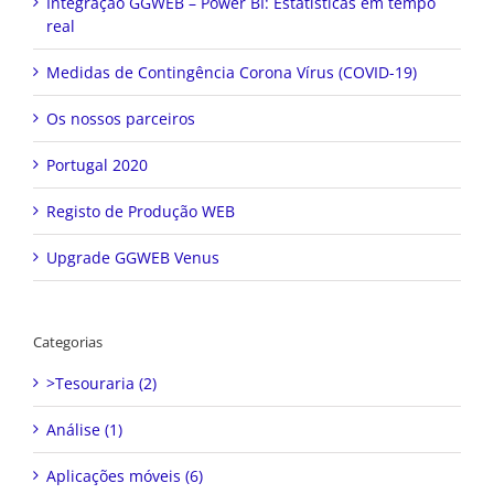
Integração GGWEB – Power BI: Estatísticas em tempo
real
Medidas de Contingência Corona Vírus (COVID-19)
Os nossos parceiros
Portugal 2020
Registo de Produção WEB
Upgrade GGWEB Venus
Categorias
>Tesouraria (2)
Análise (1)
Aplicações móveis (6)