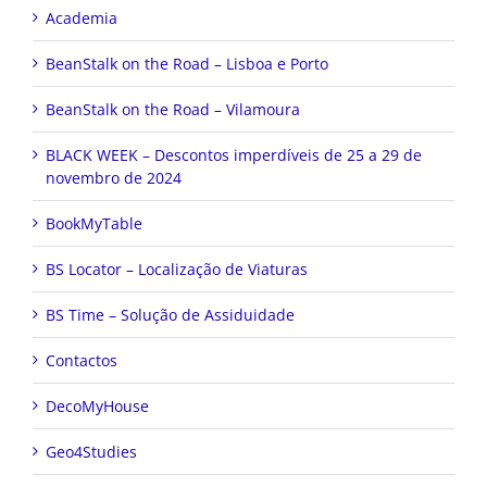
Academia
BeanStalk on the Road – Lisboa e Porto
BeanStalk on the Road – Vilamoura
BLACK WEEK – Descontos imperdíveis de 25 a 29 de
novembro de 2024
BookMyTable
BS Locator – Localização de Viaturas
BS Time – Solução de Assiduidade
Contactos
DecoMyHouse
Geo4Studies