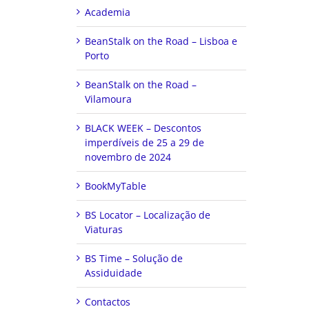
Academia
BeanStalk on the Road – Lisboa e
Porto
BeanStalk on the Road –
Vilamoura
BLACK WEEK – Descontos
imperdíveis de 25 a 29 de
novembro de 2024
BookMyTable
BS Locator – Localização de
Viaturas
BS Time – Solução de
Assiduidade
Contactos