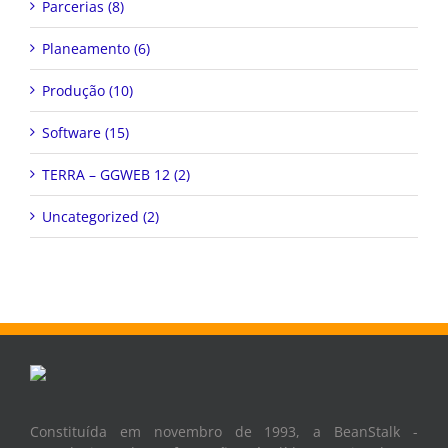
Parcerias (8)
Planeamento (6)
Produção (10)
Software (15)
TERRA – GGWEB 12 (2)
Uncategorized (2)
Constituída em novembro de 1993, a BeanStalk -