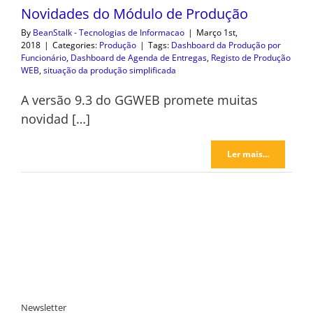
Novidades do Módulo de Produção
By
BeanStalk - Tecnologias de Informacao
|
Março 1st,
2018
|
Categories:
Produção
|
Tags:
Dashboard da Produção por
Funcionário
,
Dashboard de Agenda de Entregas
,
Registo de Produção
WEB
,
situação da produção simplificada
A versão 9.3 do GGWEB promete muitas
novidad […]
Ler mais...
Newsletter