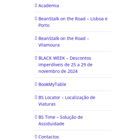
Academia
BeanStalk on the Road – Lisboa e
Porto
BeanStalk on the Road –
Vilamoura
BLACK WEEK – Descontos
imperdíveis de 25 a 29 de
novembro de 2024
BookMyTable
BS Locator – Localização de
Viaturas
BS Time – Solução de
Assiduidade
Contactos