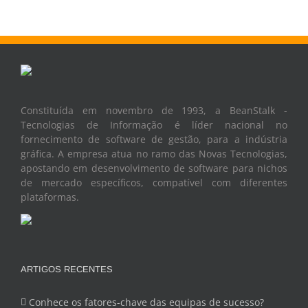
Constituída em novembro de 1993, a BeanStalk -
Tecnologias de Informação é líder nacional no
fornecimento de software de gestão, para a indústria
gráfica. A empresa atua no ramo das Novas Tecnologias,
apostando em desenvolvimento de software para nichos
de mercado específicos, compatível com diferentes
plataformas.
ARTIGOS RECENTES
Conhece os fatores-chave das equipas de sucesso?
2024-08-26