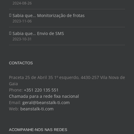
Sabia que… Monitorização de frotas
2023-11-06
Sabia que… Envio de SMS
2023-10-31
CONTACTOS
Praceta 25 de Abril 35 1º esquerdo, 4430-257 Vila Nova de
Gaia
Phone:
+351 220 135 551
Chamada para a rede fixa nacional
Email:
geral@beanstalk-ti.com
Web:
beanstalk-ti.com
ACOMPANHE-NOS NAS REDES