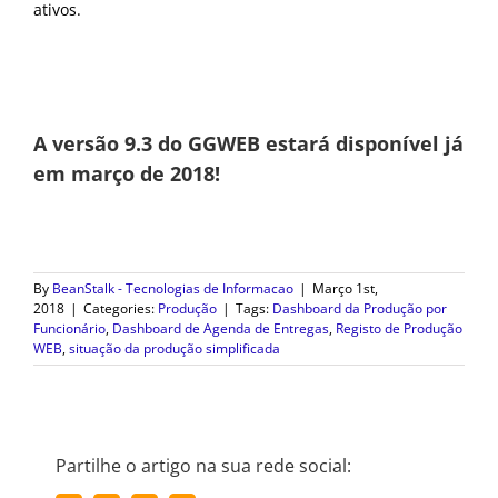
ativos.
A versão 9.3 do GGWEB estará disponível já
em março de 2018!
By
BeanStalk - Tecnologias de Informacao
|
Março 1st,
2018
|
Categories:
Produção
|
Tags:
Dashboard da Produção por
Funcionário
,
Dashboard de Agenda de Entregas
,
Registo de Produção
WEB
,
situação da produção simplificada
Partilhe o artigo na sua rede social: