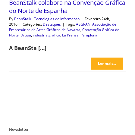
BeanStalk colabora na Convenção Gráfica
do Norte de Espanha
By
BeanStalk - Tecnologias de Informacao
|
Fevereiro 24th,
2016
|
Categories:
Destaques
|
Tags:
AEGRAN
,
Associação de
Empresários de Artes Gráficas de Navarra
,
Convenção Gráfica do
Norte
,
Drupa
,
indústria gráfica
,
La Prensa
,
Pamplona
A BeanSta […]
Ler mais...
Newsletter