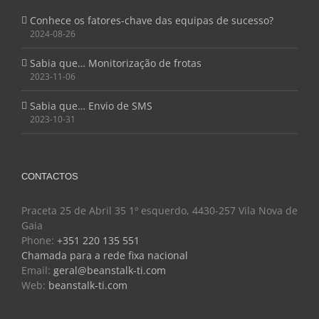
Conhece os fatores-chave das equipas de sucesso?
2024-08-26
Sabia que… Monitorização de frotas
2023-11-06
Sabia que… Envio de SMS
2023-10-31
CONTACTOS
Praceta 25 de Abril 35 1º esquerdo, 4430-257 Vila Nova de
Gaia
Phone:
+351 220 135 551
Chamada para a rede fixa nacional
Email:
geral@beanstalk-ti.com
Web:
beanstalk-ti.com