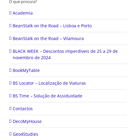
O que procura?
Academia
BeanStalk on the Road – Lisboa e Porto
BeanStalk on the Road – Vilamoura
BLACK WEEK – Descontos imperdíveis de 25 a 29 de
novembro de 2024
BookMyTable
BS Locator – Localização de Viaturas
BS Time – Solução de Assiduidade
Contactos
DecoMyHouse
Geo4Studies