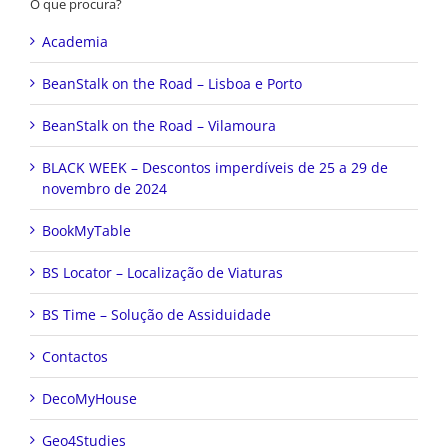
O que procura?
Academia
BeanStalk on the Road – Lisboa e Porto
BeanStalk on the Road – Vilamoura
BLACK WEEK – Descontos imperdíveis de 25 a 29 de
novembro de 2024
BookMyTable
BS Locator – Localização de Viaturas
BS Time – Solução de Assiduidade
Contactos
DecoMyHouse
Geo4Studies