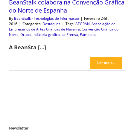
BeanStalk colabora na Convenção Gráfica
do Norte de Espanha
By
BeanStalk - Tecnologias de Informacao
|
Fevereiro 24th,
2016
|
Categories:
Destaques
|
Tags:
AEGRAN
,
Associação de
Empresários de Artes Gráficas de Navarra
,
Convenção Gráfica do
Norte
,
Drupa
,
indústria gráfica
,
La Prensa
,
Pamplona
A BeanSta […]
Ler mais...
Newsletter