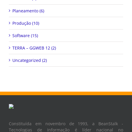
Planeamento (6)
Produção (10)
Software (15)
TERRA – GGWEB 12 (2)
Uncategorized (2)
Constituída em novembro de 1993, a BeanStalk -
Tecnologias de Informação é líder nacional no