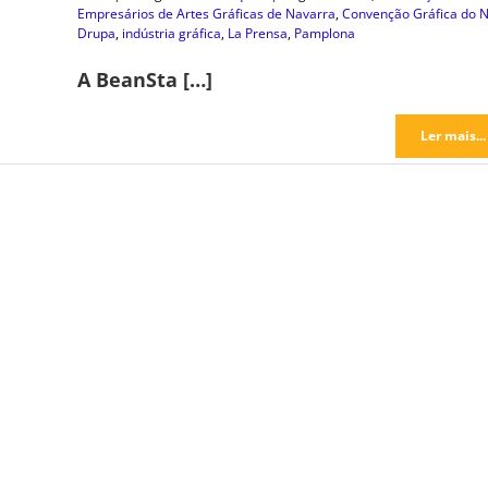
Empresários de Artes Gráficas de Navarra
,
Convenção Gráfica do N
Drupa
,
indústria gráfica
,
La Prensa
,
Pamplona
A BeanSta […]
Ler mais...