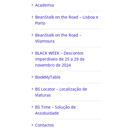
Academia
BeanStalk on the Road – Lisboa e
Porto
BeanStalk on the Road –
Vilamoura
BLACK WEEK – Descontos
imperdíveis de 25 a 29 de
novembro de 2024
BookMyTable
BS Locator – Localização de
Viaturas
BS Time – Solução de
Assiduidade
Contactos