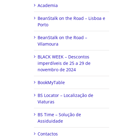
Academia
BeanStalk on the Road – Lisboa e
Porto
BeanStalk on the Road –
Vilamoura
BLACK WEEK – Descontos
imperdíveis de 25 a 29 de
novembro de 2024
BookMyTable
BS Locator – Localização de
Viaturas
BS Time – Solução de
Assiduidade
Contactos