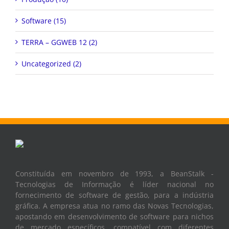
Software (15)
TERRA – GGWEB 12 (2)
Uncategorized (2)
Constituída em novembro de 1993, a BeanStalk -
Tecnologias de Informação é líder nacional no
fornecimento de software de gestão, para a indústria
gráfica. A empresa atua no ramo das Novas Tecnologias,
apostando em desenvolvimento de software para nichos
de mercado específicos, compatível com diferentes