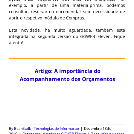
exemplo, a partir de uma matéria-prima, podemos
consultar, reservar ou encomendar sem necessidade de
abrir o respetivo módulo de Compras.
Esta novidade, há muito aguardada, também está
integrada na segunda versão do GGWEB Eleven. Fique
atento!
Artigo: A importância do
Acompanhamento dos Orçamentos
By
BeanStalk - Tecnologias de Informacao
|
Dezembro 18th,
2019
|
Categories:
Novidades GGWEB Eleven
|
Tags:
efetuar ações