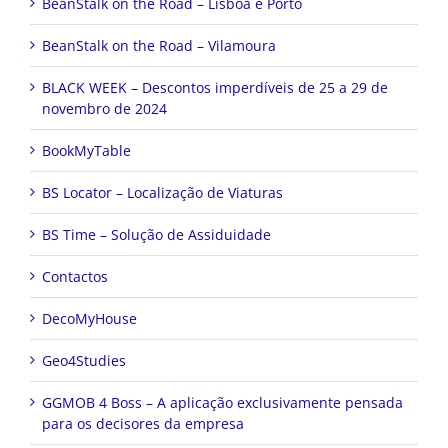
BeanStalk on the Road – Lisboa e Porto
BeanStalk on the Road – Vilamoura
BLACK WEEK – Descontos imperdíveis de 25 a 29 de
novembro de 2024
BookMyTable
BS Locator – Localização de Viaturas
BS Time – Solução de Assiduidade
Contactos
DecoMyHouse
Geo4Studies
GGMOB 4 Boss – A aplicação exclusivamente pensada
para os decisores da empresa