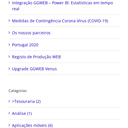
Integração GGWEB – Power BI: Estatísticas em tempo
real
Medidas de Contingência Corona Vírus (COVID-19)
Os nossos parceiros
Portugal 2020
Registo de Produção WEB
Upgrade GGWEB Venus
Categorias
>Tesouraria (2)
Análise (1)
Aplicações móveis (6)