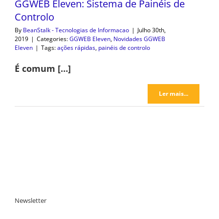
GGWEB Eleven: Sistema de Painéis de
Controlo
By
BeanStalk - Tecnologias de Informacao
|
Julho 30th,
2019
|
Categories:
GGWEB Eleven
,
Novidades GGWEB
Eleven
|
Tags:
ações rápidas
,
painéis de controlo
É comum […]
Ler mais...
Newsletter