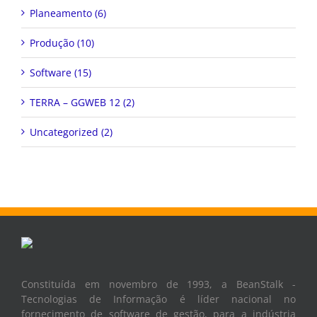
Planeamento (6)
Produção (10)
Software (15)
TERRA – GGWEB 12 (2)
Uncategorized (2)
Constituída em novembro de 1993, a BeanStalk -
Tecnologias de Informação é líder nacional no
fornecimento de software de gestão, para a indústria