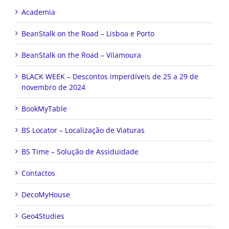
Academia
BeanStalk on the Road – Lisboa e Porto
BeanStalk on the Road – Vilamoura
BLACK WEEK – Descontos imperdíveis de 25 a 29 de
novembro de 2024
BookMyTable
BS Locator – Localização de Viaturas
BS Time – Solução de Assiduidade
Contactos
DecoMyHouse
Geo4Studies