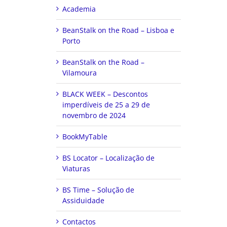
Academia
BeanStalk on the Road – Lisboa e
Porto
BeanStalk on the Road –
Vilamoura
BLACK WEEK – Descontos
imperdíveis de 25 a 29 de
novembro de 2024
BookMyTable
BS Locator – Localização de
Viaturas
BS Time – Solução de
Assiduidade
Contactos