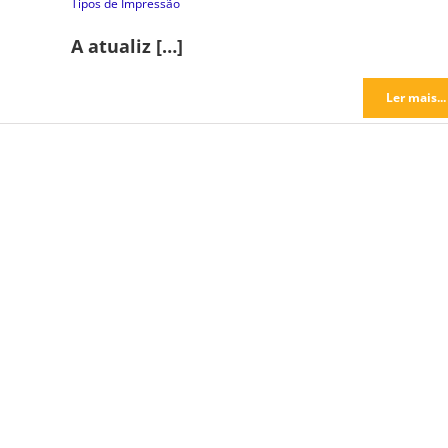
Tipos de Impressão
A atualiz […]
Ler mais...