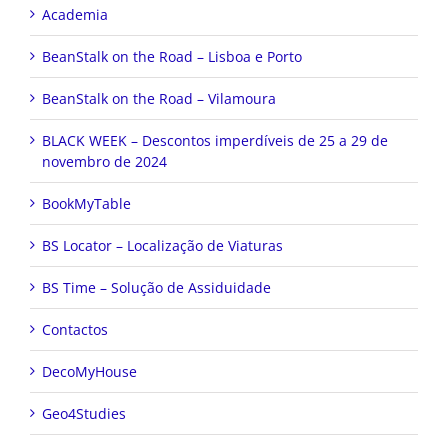
Academia
BeanStalk on the Road – Lisboa e Porto
BeanStalk on the Road – Vilamoura
BLACK WEEK – Descontos imperdíveis de 25 a 29 de
novembro de 2024
BookMyTable
BS Locator – Localização de Viaturas
BS Time – Solução de Assiduidade
Contactos
DecoMyHouse
Geo4Studies