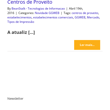
Centros de Proveito
By
BeanStalk - Tecnologias de Informacao
|
Abril 19th,
2016
|
Categories:
Novidade GGWEB
|
Tags:
centros de proveito
,
estabelecimentos
,
estabelecimentos comerciais
,
GGWEB
,
Mercado
,
Tipos de Impressão
A atualiz […]
Ler mais...
Newsletter