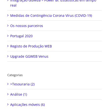
Integração GGWEB – Power BI: Estatísticas em tempo
real
Medidas de Contingência Corona Vírus (COVID-19)
Os nossos parceiros
Portugal 2020
Registo de Produção WEB
Upgrade GGWEB Venus
Categorias
>Tesouraria (2)
Análise (1)
Aplicações móveis (6)