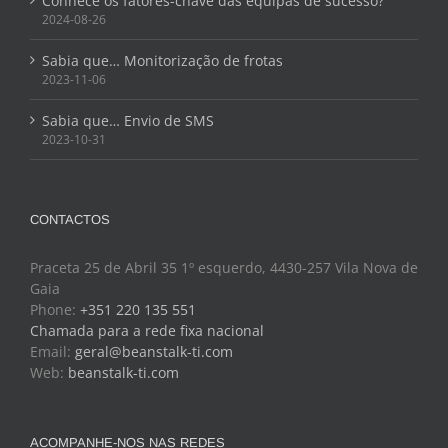
Conhece os fatores-chave das equipas de sucesso?
2024-08-26
Sabia que… Monitorização de frotas
2023-11-06
Sabia que… Envio de SMS
2023-10-31
CONTACTOS
Praceta 25 de Abril 35 1º esquerdo, 4430-257 Vila Nova de
Gaia
Phone:
+351 220 135 551
Chamada para a rede fixa nacional
Email:
geral@beanstalk-ti.com
Web:
beanstalk-ti.com
ACOMPANHE-NOS NAS REDES