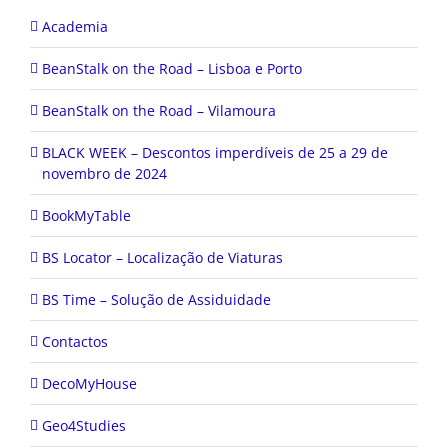
Academia
BeanStalk on the Road – Lisboa e Porto
BeanStalk on the Road – Vilamoura
BLACK WEEK – Descontos imperdíveis de 25 a 29 de
novembro de 2024
BookMyTable
BS Locator – Localização de Viaturas
BS Time – Solução de Assiduidade
Contactos
DecoMyHouse
Geo4Studies