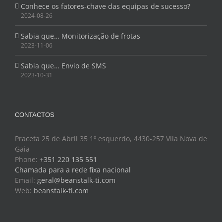
Conhece os fatores-chave das equipas de sucesso?
2024-08-26
Sabia que… Monitorização de frotas
2023-11-06
Sabia que… Envio de SMS
2023-10-31
CONTACTOS
Praceta 25 de Abril 35 1º esquerdo, 4430-257 Vila Nova de
Gaia
Phone:
+351 220 135 551
Chamada para a rede fixa nacional
Email:
geral@beanstalk-ti.com
Web:
beanstalk-ti.com
ACOMPANHE-NOS NAS REDES