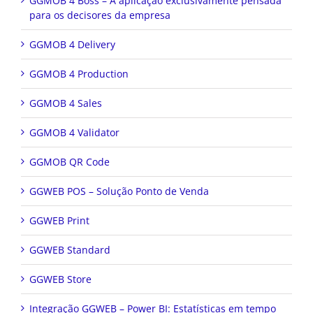
GGMOB 4 Boss – A aplicação exclusivamente pensada
para os decisores da empresa
GGMOB 4 Delivery
GGMOB 4 Production
GGMOB 4 Sales
GGMOB 4 Validator
GGMOB QR Code
GGWEB POS – Solução Ponto de Venda
GGWEB Print
GGWEB Standard
GGWEB Store
Integração GGWEB – Power BI: Estatísticas em tempo