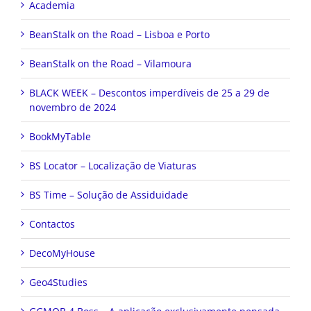
Academia
BeanStalk on the Road – Lisboa e Porto
BeanStalk on the Road – Vilamoura
BLACK WEEK – Descontos imperdíveis de 25 a 29 de
novembro de 2024
BookMyTable
BS Locator – Localização de Viaturas
BS Time – Solução de Assiduidade
Contactos
DecoMyHouse
Geo4Studies