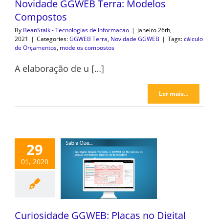
Novidade GGWEB Terra: Modelos
Compostos
By
BeanStalk - Tecnologias de Informacao
|
Janeiro 26th,
2021
|
Categories:
GGWEB Terra
,
Novidade GGWEB
|
Tags:
cálculo
de Orçamentos
,
modelos compostos
A elaboração de u […]
Ler mais...
29
01, 2020
Curiosidade GGWEB: Placas no Digital