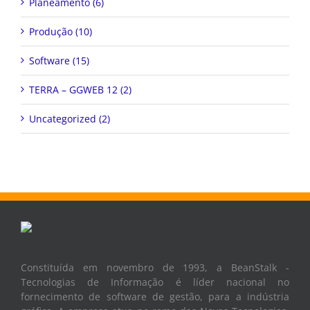
Planeamento (6)
Produção (10)
Software (15)
TERRA – GGWEB 12 (2)
Uncategorized (2)
Constituída em novembro de 1993, a BeanStalk -
Tecnologias de Informação é líder nacional no
fornecimento de software de gestão, para a indústria