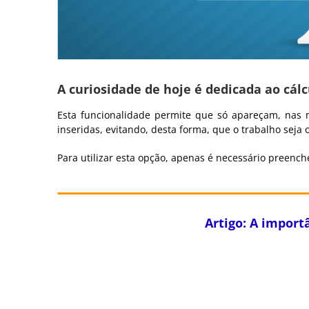
A curiosidade de hoje é dedicada ao cál
Esta funcionalidade permite que só apareçam, nas 
inseridas, evitando, desta forma, que o trabalho se
Para utilizar esta opção, apenas é necessário preenc
Artigo: A import