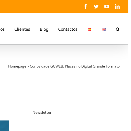
Facebook
Twitter
YouTube
Linke
ros
Clientes
Blog
Contactos
Homepage
»
Curiosidade GGWEB: Placas no Digital Grande Formato
Newsletter