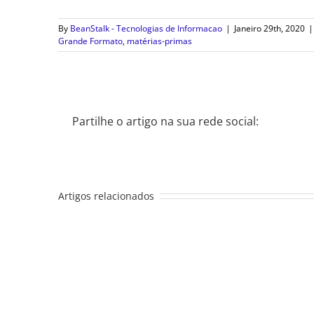
By
BeanStalk - Tecnologias de Informacao
|
Janeiro 29th, 2020
|
Grande Formato
,
matérias-primas
Partilhe o artigo na sua rede social:
Artigos relacionados