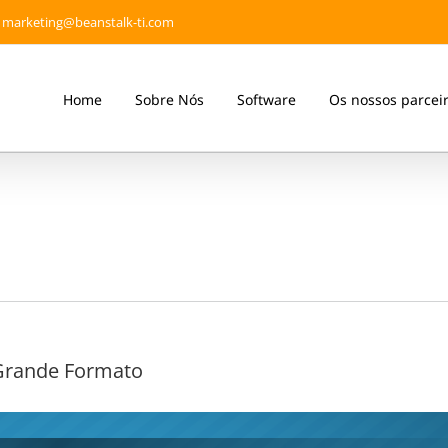
marketing@beanstalk-ti.com
Home
Sobre Nós
Software
Os nossos parcei
 Grande Formato