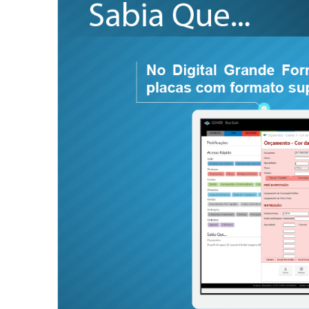
Image