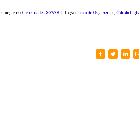
Categories:
Curiosidades GGWEB
|
Tags:
cálculo de Orçamentos
,
Cálculo Digit
Facebook
Twitter
Linke