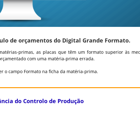
culo de orçamentos do Digital Grande Formato.
matérias-primas, as placas que têm um formato superior às me
ja orçamentado com uma matéria-prima errada.
her o campo Formato na ficha da matéria-prima.
ância do Controlo de Produção