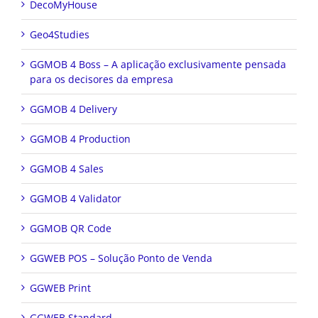
DecoMyHouse
Geo4Studies
GGMOB 4 Boss – A aplicação exclusivamente pensada
para os decisores da empresa
GGMOB 4 Delivery
GGMOB 4 Production
GGMOB 4 Sales
GGMOB 4 Validator
GGMOB QR Code
GGWEB POS – Solução Ponto de Venda
GGWEB Print
GGWEB Standard