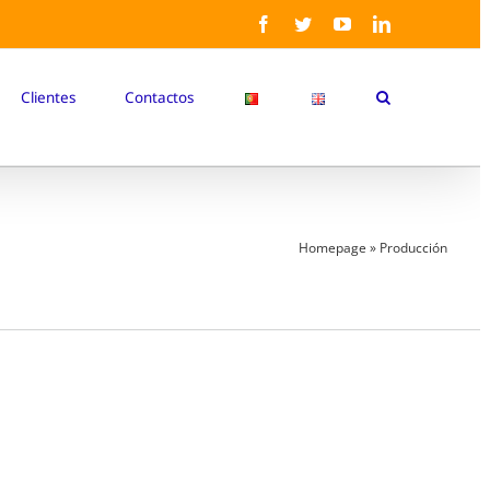
Facebook
Twitter
YouTube
LinkedIn
Clientes
Contactos
Homepage
»
Producción