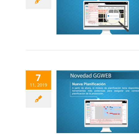
7
11, 2019