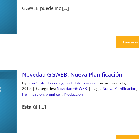
GGWEB puede inc […]
Lee mas
Novedad GGWEB: Nueva Planificación
By
BeanStalk - Tecnologias de Informacao
|
noviembre 7th,
2019
|
Categories:
Novedad GGWEB
|
Tags:
Nueva Planificación
,
Planificación
,
planificar
,
Producción
Esta úl […]