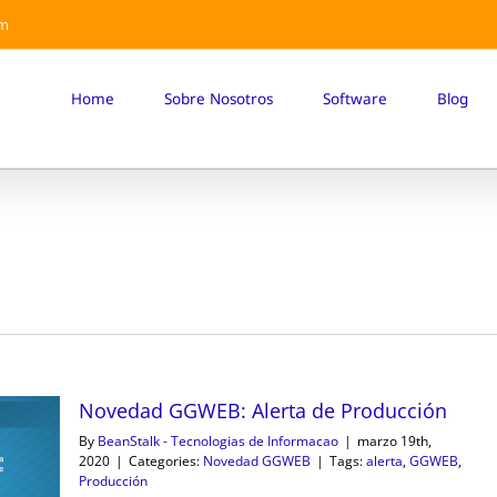
om
Home
Sobre Nosotros
Software
Blog
Novedad GGWEB: Alerta de Producción
By
BeanStalk - Tecnologias de Informacao
|
marzo 19th,
2020
|
Categories:
Novedad GGWEB
|
Tags:
alerta
,
GGWEB
,
Producción