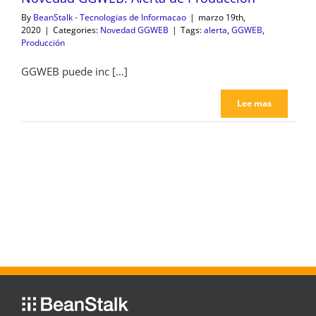
By
BeanStalk - Tecnologias de Informacao
|
marzo 19th,
2020
|
Categories:
Novedad GGWEB
|
Tags:
alerta
,
GGWEB
,
Producción
GGWEB puede inc […]
Lee mas