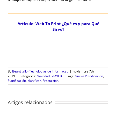
Articulo: Web To Print ¿Qué es y para Qué
Sirve?
By
BeanStalk - Tecnologias de Informacao
|
noviembre 7th,
2019
|
Categories:
Novedad GGWEB
|
Tags:
Nueva Planificación
,
Planificación
,
planificar
,
Producción
Artigos relacionados