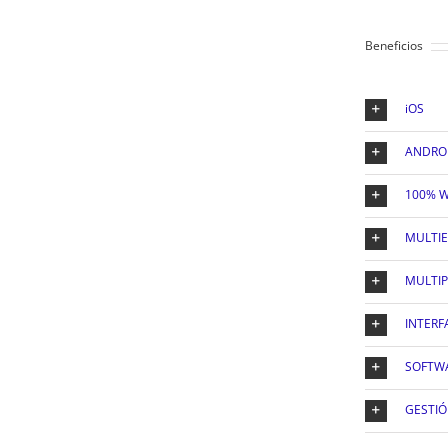
Beneficios
iOS
ANDRO
100% 
MULTI
MULTI
INTERF
SOFTWA
GESTIÓ