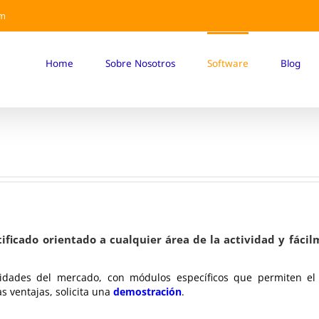
om
Home
Sobre Nosotros
Software
Blog
ficado orientado a cualquier área de la actividad y fácil
dades del mercado, con módulos específicos que permiten el 
as ventajas, solicita una
demostración
.