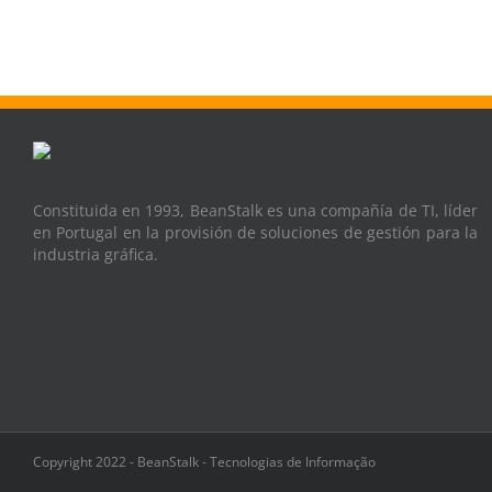
Constituida en 1993, BeanStalk es una compañía de TI, líder
en Portugal en la provisión de soluciones de gestión para la
industria gráfica.
Copyright 2022 - BeanStalk - Tecnologias de Informação