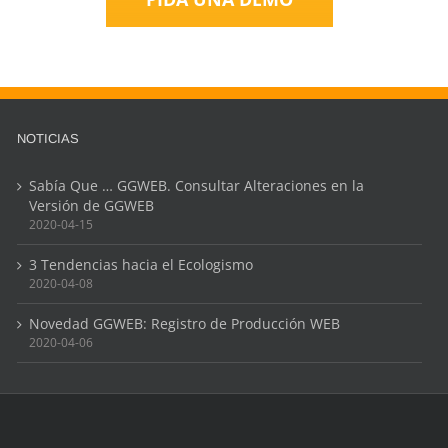
NOTICIAS
Sabía Que … GGWEB. Consultar Alteraciones en la
Versión de GGWEB
2020-04-15
3 Tendencias hacia el Ecologismo
2020-04-08
Novedad GGWEB: Registro de Producción WEB
2020-04-06