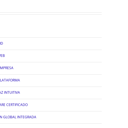
ID
WEB
EMPRESA
PLATAFORMA
AZ INTUITIVA
RE CERTIFICADO
N GLOBAL INTEGRADA