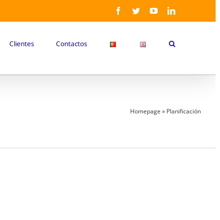
Facebook
Twitter
YouTube
LinkedIn
Clientes
Contactos
Homepage
»
Planificación