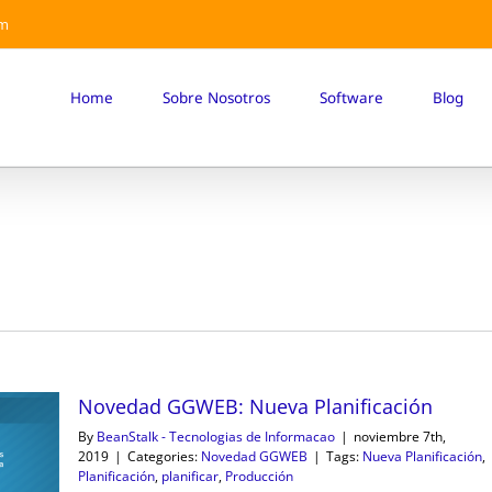
om
Home
Sobre Nosotros
Software
Blog
Novedad GGWEB: Nueva Planificación
By
BeanStalk - Tecnologias de Informacao
|
noviembre 7th,
2019
|
Categories:
Novedad GGWEB
|
Tags:
Nueva Planificación
,
Planificación
,
planificar
,
Producción