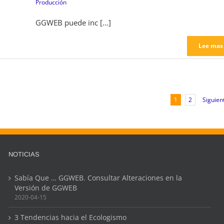
Producción
GGWEB puede inc […]
Lee mas
Siguien
1
2
NOTICIAS
Sabía Que … GGWEB. Consultar Alteraciones en la
Versión de GGWEB
2020-04-15
3 Tendencias hacia el Ecologismo