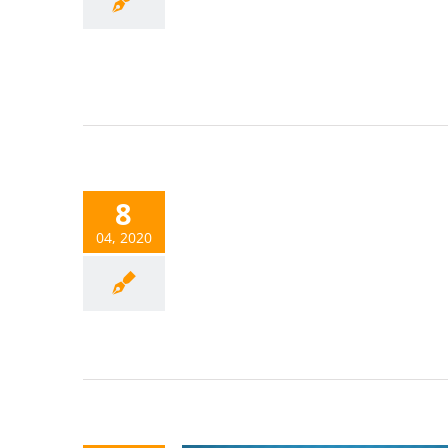
8
04, 2020