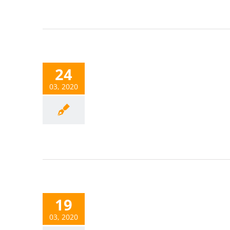
24
03, 2020
19
03, 2020