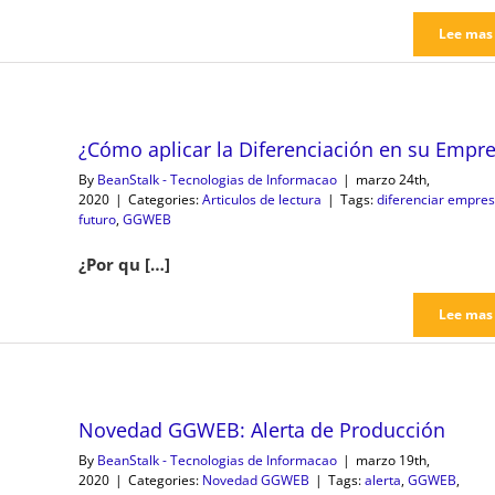
Lee mas
¿Cómo aplicar la Diferenciación en su Empr
By
BeanStalk - Tecnologias de Informacao
|
marzo 24th,
2020
|
Categories:
Articulos de lectura
|
Tags:
diferenciar empre
futuro
,
GGWEB
¿Por qu […]
Lee mas
Novedad GGWEB: Alerta de Producción
By
BeanStalk - Tecnologias de Informacao
|
marzo 19th,
2020
|
Categories:
Novedad GGWEB
|
Tags:
alerta
,
GGWEB
,