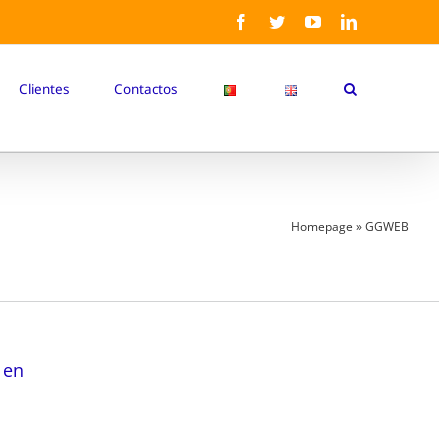
Facebook
Twitter
YouTube
LinkedIn
Clientes
Contactos
Homepage
»
GGWEB
 en