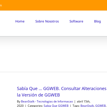
om
Home
Sobre Nosotros
Software
Blog
Sabía Que … GGWEB. Consultar Alteraciones
la Versión de GGWEB
By
BeanStalk - Tecnologias de Informacao
|
abril 15th,
2020
|
Categories:
Sabia Que GGWEB
|
Tags:
BeanStalk
,
GGWEB
,