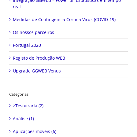
Integração GGWEB – Power BI: Estatísticas em tempo
real
Medidas de Contingência Corona Vírus (COVID-19)
Os nossos parceiros
Portugal 2020
Registo de Produção WEB
Upgrade GGWEB Venus
Categorias
>Tesouraria (2)
Análise (1)
Aplicações móveis (6)