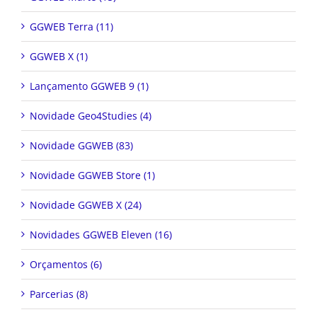
GGWEB Terra (11)
GGWEB X (1)
Lançamento GGWEB 9 (1)
Novidade Geo4Studies (4)
Novidade GGWEB (83)
Novidade GGWEB Store (1)
Novidade GGWEB X (24)
Novidades GGWEB Eleven (16)
Orçamentos (6)
Parcerias (8)