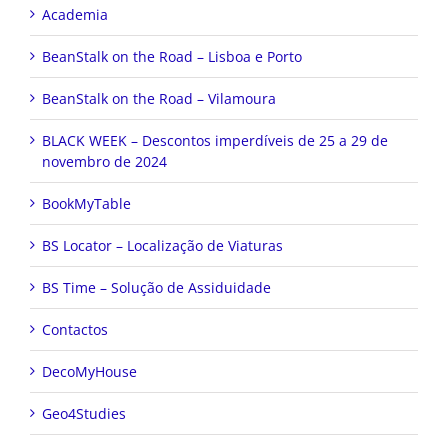
Academia
BeanStalk on the Road – Lisboa e Porto
BeanStalk on the Road – Vilamoura
BLACK WEEK – Descontos imperdíveis de 25 a 29 de
novembro de 2024
BookMyTable
BS Locator – Localização de Viaturas
BS Time – Solução de Assiduidade
Contactos
DecoMyHouse
Geo4Studies