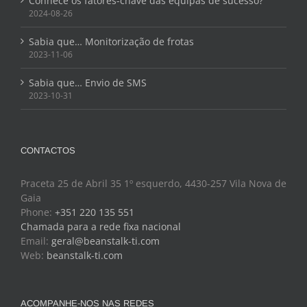
Conhece os fatores-chave das equipas de sucesso?
2024-08-26
Sabia que… Monitorização de frotas
2023-11-06
Sabia que… Envio de SMS
2023-10-31
CONTACTOS
Praceta 25 de Abril 35 1º esquerdo, 4430-257 Vila Nova de
Gaia
Phone:
+351 220 135 551
Chamada para a rede fixa nacional
Email:
geral@beanstalk-ti.com
Web:
beanstalk-ti.com
ACOMPANHE-NOS NAS REDES