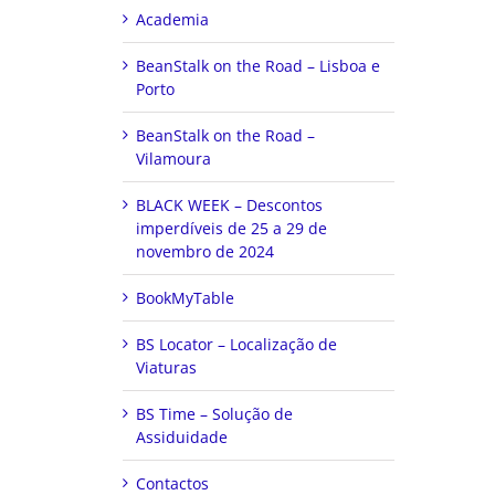
Academia
BeanStalk on the Road – Lisboa e
Porto
BeanStalk on the Road –
Vilamoura
BLACK WEEK – Descontos
imperdíveis de 25 a 29 de
novembro de 2024
BookMyTable
BS Locator – Localização de
Viaturas
BS Time – Solução de
Assiduidade
Contactos