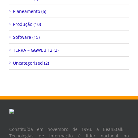
Planeamento (6)
Produção (10)
Software (15)
TERRA – GGWEB 12 (2)
Uncategorized (2)
Constituída em novembro de 1993, a BeanStalk -
Tecnologias de Informação é líder nacional no