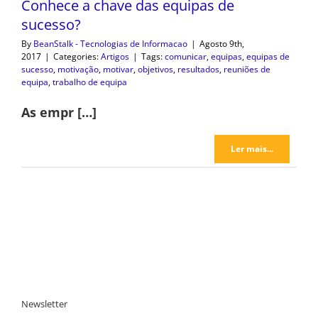
Conhece a chave das equipas de
sucesso?
By
BeanStalk - Tecnologias de Informacao
|
Agosto 9th,
2017
|
Categories:
Artigos
|
Tags:
comunicar
,
equipas
,
equipas de
sucesso
,
motivação
,
motivar
,
objetivos
,
resultados
,
reuniões de
equipa
,
trabalho de equipa
As empr […]
Ler mais...
Newsletter