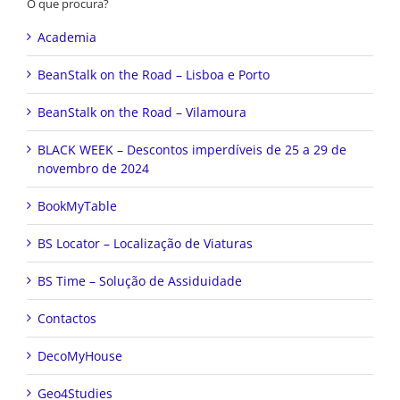
O que procura?
Academia
BeanStalk on the Road – Lisboa e Porto
BeanStalk on the Road – Vilamoura
BLACK WEEK – Descontos imperdíveis de 25 a 29 de
novembro de 2024
BookMyTable
BS Locator – Localização de Viaturas
BS Time – Solução de Assiduidade
Contactos
DecoMyHouse
Geo4Studies