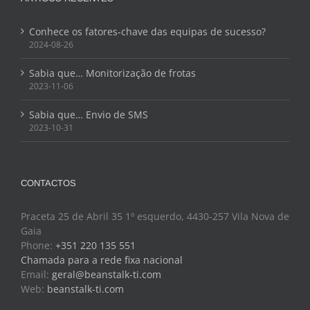
Conhece os fatores-chave das equipas de sucesso?
2024-08-26
Sabia que… Monitorização de frotas
2023-11-06
Sabia que… Envio de SMS
2023-10-31
CONTACTOS
Praceta 25 de Abril 35 1º esquerdo, 4430-257 Vila Nova de
Gaia
Phone:
+351 220 135 551
Chamada para a rede fixa nacional
Email:
geral@beanstalk-ti.com
Web:
beanstalk-ti.com