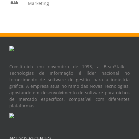
Marketing
Constituída em novembro de 1993, a BeanStalk -
Tecnologias de Informação é líder nacional no
fornecimento de software de gestão, para a indústria
gráfica. A empresa atua no ramo das Novas Tecnologias,
apostando em desenvolvimento de software para nichos
de mercado específicos, compatível com diferentes
plataformas.
ARTIGOS RECENTES