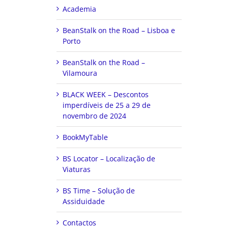
Academia
BeanStalk on the Road – Lisboa e
Porto
BeanStalk on the Road –
Vilamoura
BLACK WEEK – Descontos
imperdíveis de 25 a 29 de
novembro de 2024
BookMyTable
BS Locator – Localização de
Viaturas
BS Time – Solução de
Assiduidade
Contactos