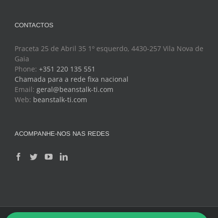
CONTACTOS
Praceta 25 de Abril 35 1º esquerdo, 4430-257 Vila Nova de
Gaia
Phone:
+351 220 135 551
Chamada para a rede fixa nacional
Email:
geral@beanstalk-ti.com
Web:
beanstalk-ti.com
ACOMPANHE-NOS NAS REDES
Copyright 2024 - BeanStalk - Tecnologias de Informação