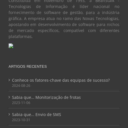
Constituída em novembro de 1993, a BeanStalk -
Tecnologias de Informação é líder nacional no
fornecimento de software de gestão, para a indústria
gráfica. A empresa atua no ramo das Novas Tecnologias,
apostando em desenvolvimento de software para nichos
de mercado específicos, compatível com diferentes
plataformas.
ARTIGOS RECENTES
Conhece os fatores-chave das equipas de sucesso?
2024-08-26
Sabia que… Monitorização de frotas
2023-11-06
Sabia que… Envio de SMS
2023-10-31