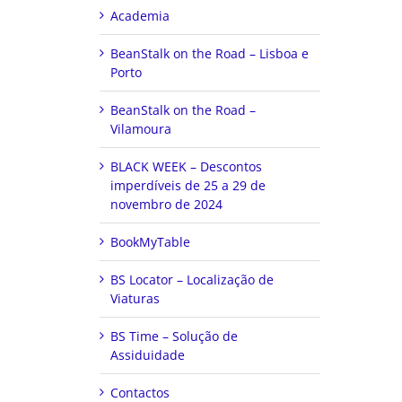
Academia
BeanStalk on the Road – Lisboa e
Porto
BeanStalk on the Road –
Vilamoura
BLACK WEEK – Descontos
imperdíveis de 25 a 29 de
novembro de 2024
BookMyTable
BS Locator – Localização de
Viaturas
BS Time – Solução de
Assiduidade
Contactos