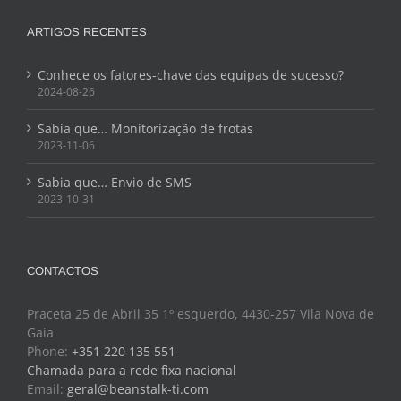
ARTIGOS RECENTES
Conhece os fatores-chave das equipas de sucesso?
2024-08-26
Sabia que… Monitorização de frotas
2023-11-06
Sabia que… Envio de SMS
2023-10-31
CONTACTOS
Praceta 25 de Abril 35 1º esquerdo, 4430-257 Vila Nova de
Gaia
Phone:
+351 220 135 551
Chamada para a rede fixa nacional
Email:
geral@beanstalk-ti.com