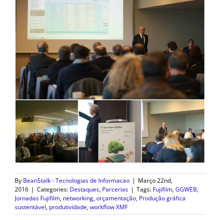
By
BeanStalk - Tecnologias de Informacao
|
Março 22nd,
2016
|
Categories:
Destaques
,
Parcerias
|
Tags:
Fujifilm
,
GGWEB
,
Jornadas Fujifilm
,
networking
,
orçamentação
,
Produção gráfica
sustentável
,
produtividade
,
workflow XMF