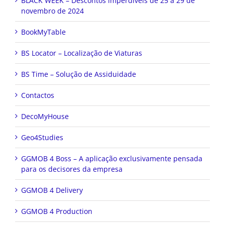
BLACK WEEK – Descontos imperdíveis de 25 a 29 de
novembro de 2024
BookMyTable
BS Locator – Localização de Viaturas
BS Time – Solução de Assiduidade
Contactos
DecoMyHouse
Geo4Studies
GGMOB 4 Boss – A aplicação exclusivamente pensada
para os decisores da empresa
GGMOB 4 Delivery
GGMOB 4 Production