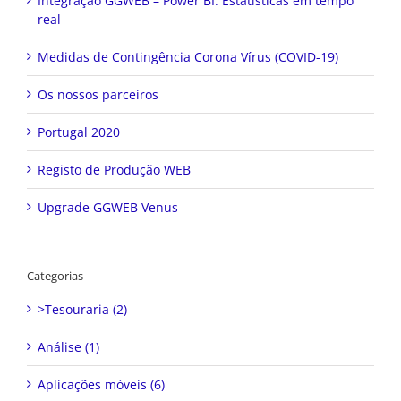
Integração GGWEB – Power BI: Estatísticas em tempo
real
Medidas de Contingência Corona Vírus (COVID-19)
Os nossos parceiros
Portugal 2020
Registo de Produção WEB
Upgrade GGWEB Venus
Categorias
>Tesouraria (2)
Análise (1)
Aplicações móveis (6)