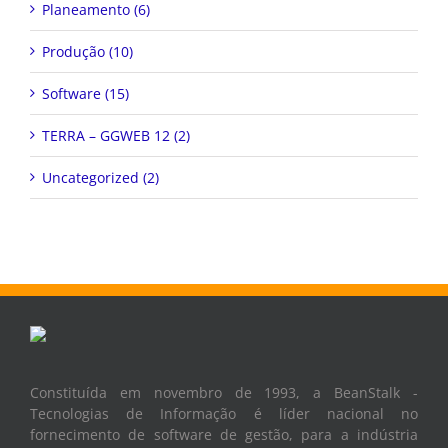
Planeamento (6)
Produção (10)
Software (15)
TERRA – GGWEB 12 (2)
Uncategorized (2)
Constituída em novembro de 1993, a BeanStalk -
Tecnologias de Informação é líder nacional no
fornecimento de software de gestão, para a indústria