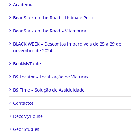
Academia
BeanStalk on the Road – Lisboa e Porto
BeanStalk on the Road – Vilamoura
BLACK WEEK – Descontos imperdíveis de 25 a 29 de
novembro de 2024
BookMyTable
BS Locator – Localização de Viaturas
BS Time – Solução de Assiduidade
Contactos
DecoMyHouse
Geo4Studies